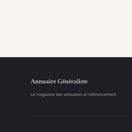
Annuaire Généraliste
Le magazine des annuaires et référencement.