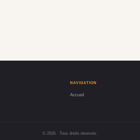
NAVIGATION
Accueil
© 2026 · Tous droits réservés.