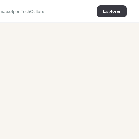
Explorer
imaux
Sport
Tech
Culture