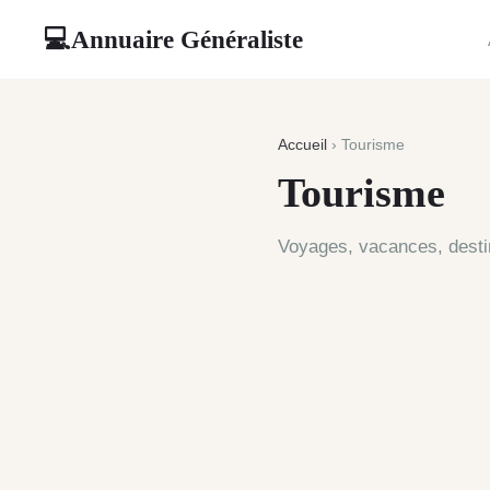
Annuaire Généraliste
💻
Accueil
› Tourisme
Tourisme
Voyages, vacances, destina